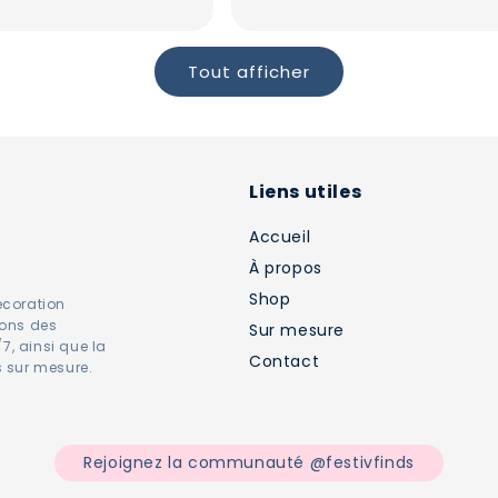
l
habituel
Tout afficher
Liens utiles
Accueil
À propos
Shop
décoration
sons des
Sur mesure
7, ainsi que la
Contact
 sur mesure.
Rejoignez la communauté @festivfinds