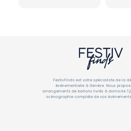
habitue
 
e 
FestivFinds est votre spécialiste de la 
événementielle à Genève. Nous propo
arrangements de ballons livrés à domicile 7j/
scénographie complète de vos événements