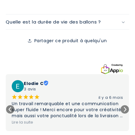
Quelle est la durée de vie des ballons ?
Partager ce produit à quelqu'un
Elodie C
3 avis
¡
¡
¡
¡
¡
il y a 6 mois
Un travail remarquable et une communication 
super fluide ! Merci encore pour votre créativité 
mais aussi votre ponctualité lors de la livraison 
de commande !
Lire la suite