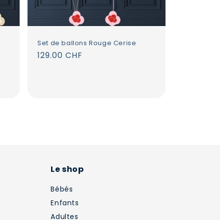
Set de ballons Rouge Cerise
Prix
129.00 CHF
habituel
Le shop
Bébés
Enfants
Adultes