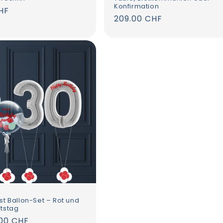
Konfirmation
r
HF
Normaler
209.00 CHF
Preis
st Ballon-Set – Rot und
rtstag
r
.00 CHF