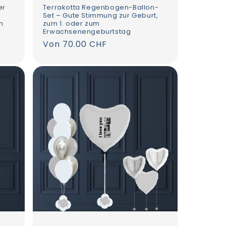
er
Terrakotta Regenbogen-Ballon-
Set – Gute Stimmung zur Geburt,
n
zum 1. oder zum
Erwachsenengeburtstag
Normaler
Von 70.00 CHF
Preis