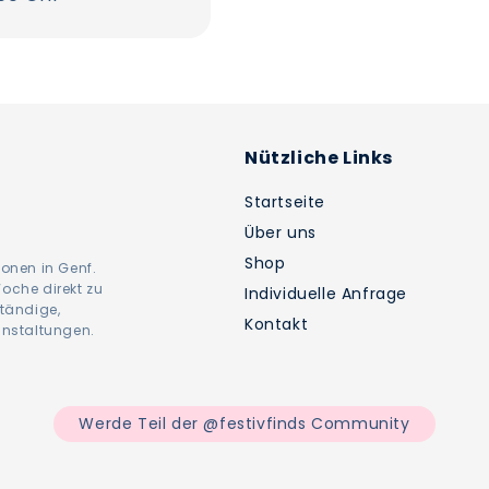
Nützliche Links
Startseite
Über uns
Shop
tionen in Genf.
oche direkt zu
Individuelle Anfrage
ständige,
Kontakt
anstaltungen.
Werde Teil der @festivfinds Community