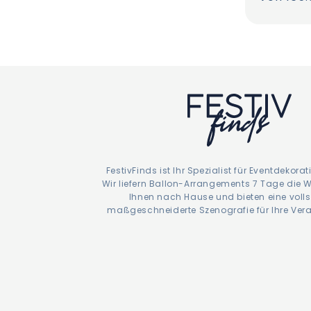
Preis
FestivFinds ist Ihr Spezialist für Eventdekora
Wir liefern Ballon-Arrangements 7 Tage die W
Ihnen nach Hause und bieten eine voll
maßgeschneiderte Szenografie für Ihre Ver