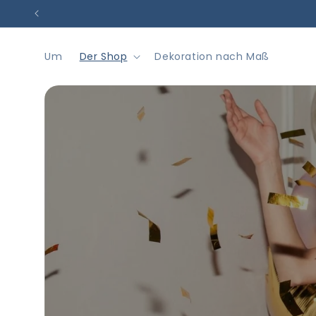
Direkt
zum
Inhalt
Um
Der Shop
Dekoration nach Maß